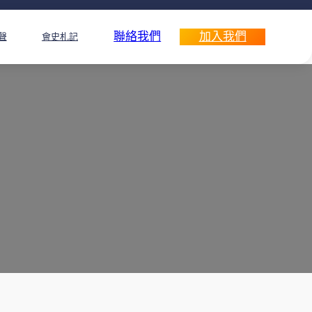
聯絡我們
加入我們
聲
會史札記