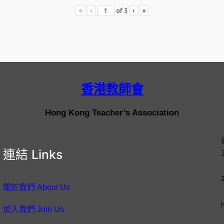
«
‹
of
5
›
»
香港教師會
Hong Kong Teacher’s Association
連結 Links
關於我們 About Us
加入我們 Join Us