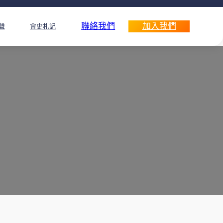
聯絡我們
加入我們
聲
會史札記