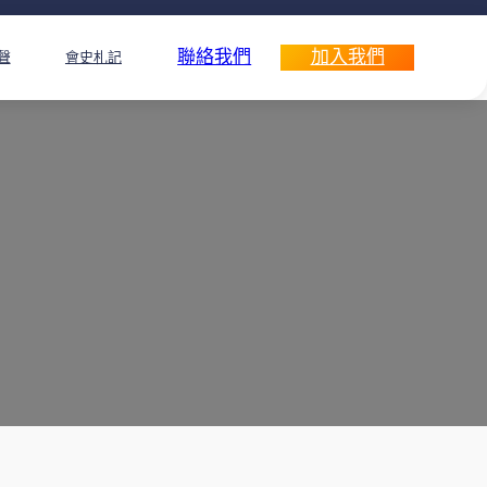
聯絡我們
加入我們
聲
會史札記