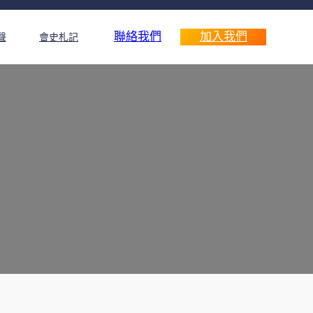
聯絡我們
加入我們
聲
會史札記