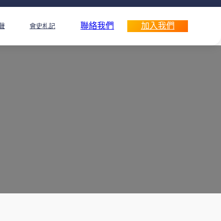
聯絡我們
加入我們
聲
會史札記