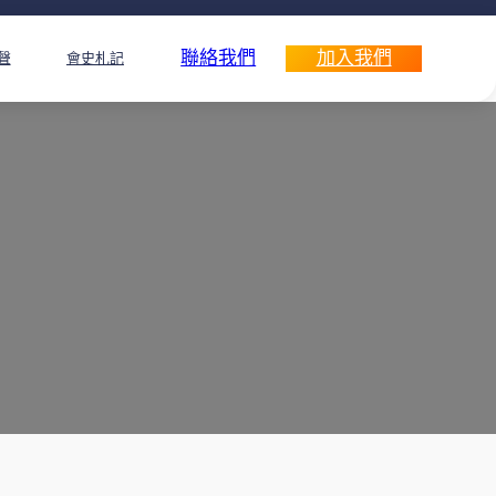
聯絡我們
加入我們
聲
會史札記