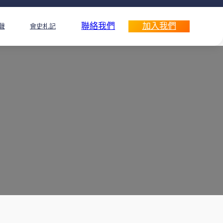
聯絡我們
加入我們
聲
會史札記