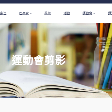
宗旨
理事會
學術
活動
運動會
鐸
運動會剪影