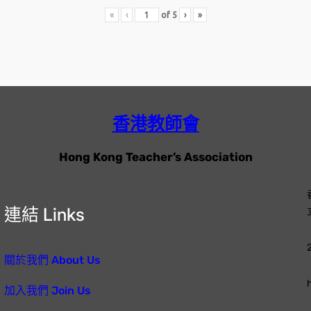
«
‹
of
5
›
»
香港教師會
Hong Kong Teacher’s Association
連結 Links
關於我們 About Us
加入我們 Join Us