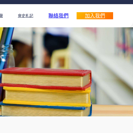
聯絡我們
加入我們
聲
會史札記