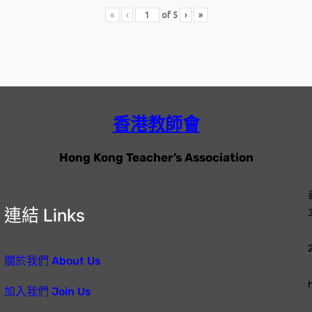
«
‹
of
5
›
»
香港教師會
Hong Kong Teacher’s Association
連結 Links
關於我們 About Us
加入我們 Join Us