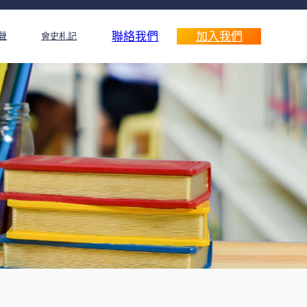
聯絡我們
加入我們
聲
會史札記