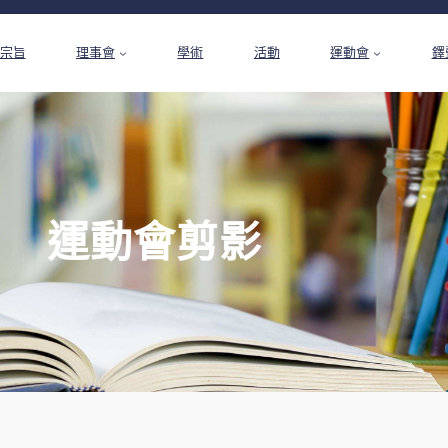
宗旨
理事會
學術
活動
運動會
鐸
運動會剪影