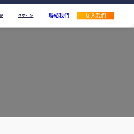
聯絡我們
加入我們
聲
會史札記