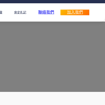
聯絡我們
加入我們
聲
會史札記