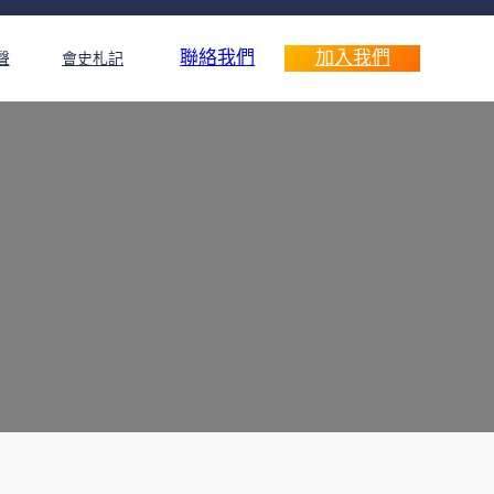
聯絡我們
加入我們
聲
會史札記