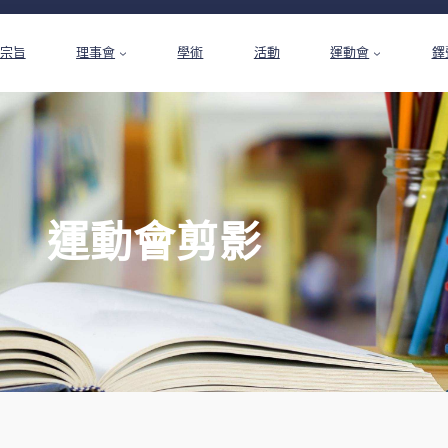
宗旨
理事會
學術
活動
運動會
鐸
運動會剪影