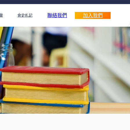
聯絡我們
加入我們
聲
會史札記