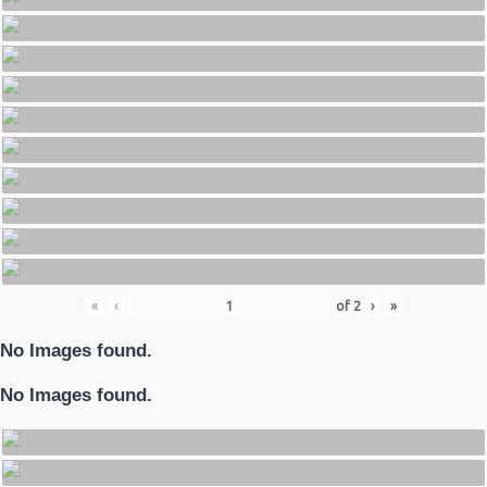
«
‹
of
2
›
»
No Images found.
No Images found.