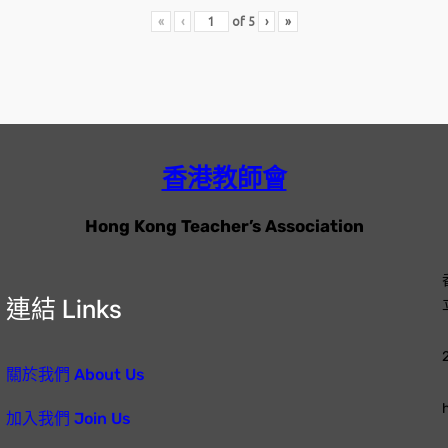
«
‹
of
5
›
»
香港教師會
Hong Kong Teacher’s Association
連結 Links
關於我們 About Us
加入我們 Join Us