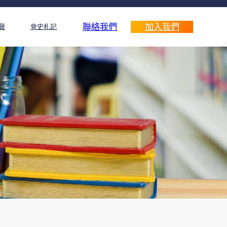
聯絡我們
加入我們
聲
會史札記