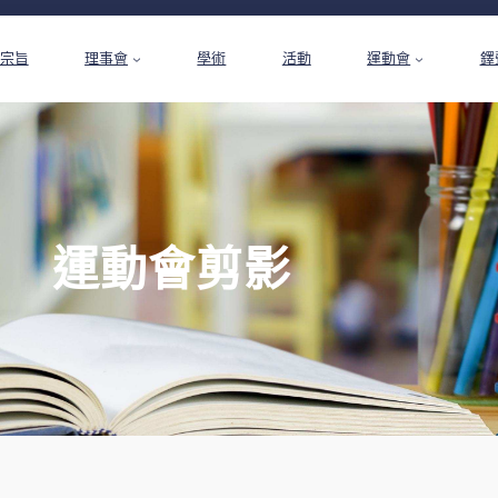
宗旨
理事會
學術
活動
運動會
鐸
運動會剪影