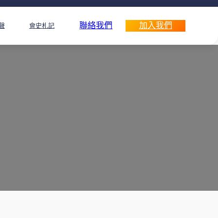
聯絡我們
加入我們
聲
會史札記