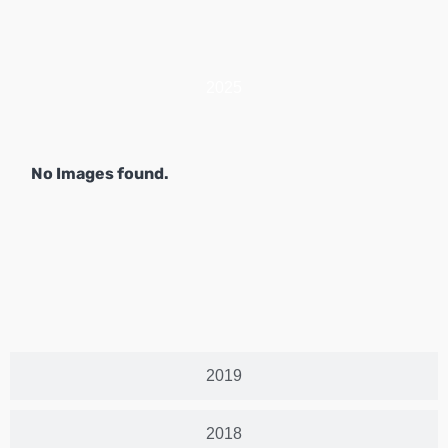
2025
No Images found.
2019
2018