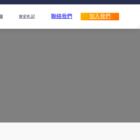
聯絡我們
加入我們
聲
會史札記