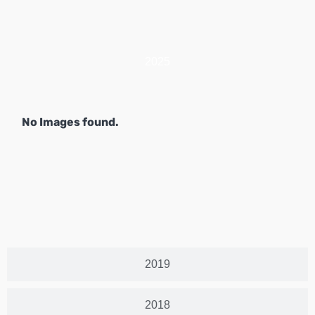
2025
No Images found.
2019
2018