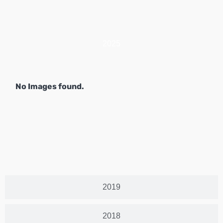
2025
No Images found.
2019
2018