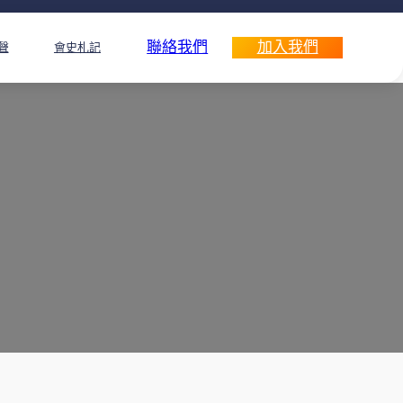
聯絡我們
加入我們
聲
會史札記