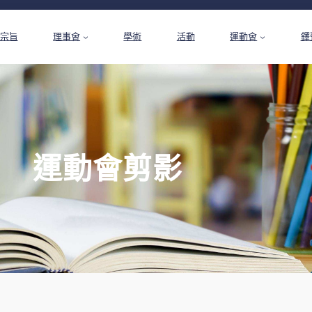
宗旨
理事會
學術
活動
運動會
鐸
運動會剪影