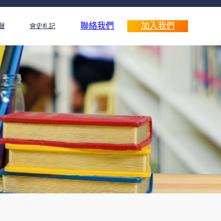
聯絡我們
加入我們
聲
會史札記