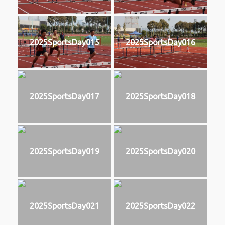
2025SportsDay015
2025SportsDay016
2025SportsDay017
2025SportsDay018
2025SportsDay019
2025SportsDay020
2025SportsDay021
2025SportsDay022