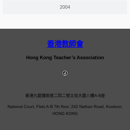
2004
香港教師會
Hong Kong Teacher’s Association
香港九龍彌敦道二四二號立信大廈八樓A-B座
National Court, Flats A-B 7th floor, 242 Nathan Road, Kowloon,
HONG KONG