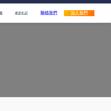
聯絡我們
加入我們
聲
會史札記