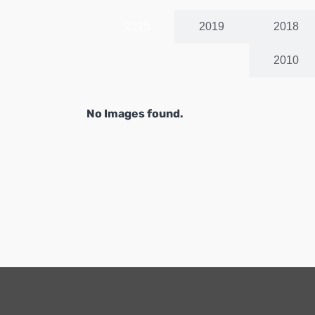
2025
2019
2018
2010
No Images found.