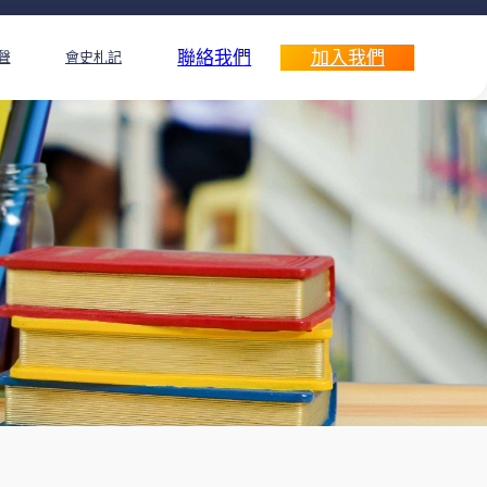
聯絡我們
加入我們
聲
會史札記