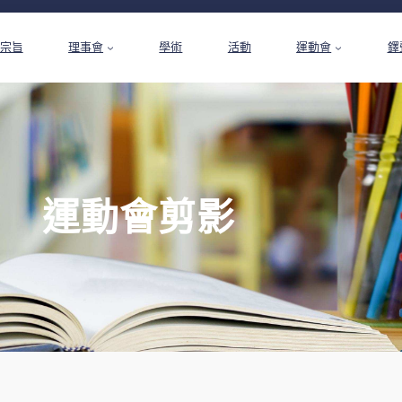
宗旨
理事會
學術
活動
運動會
鐸
運動會剪影