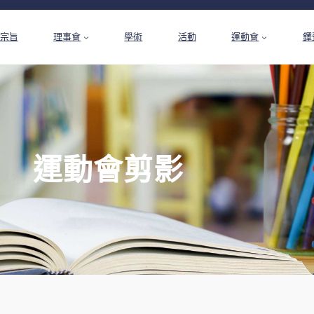
宗旨
理事會
學術
活動
運動會
鐸
運動會剪影