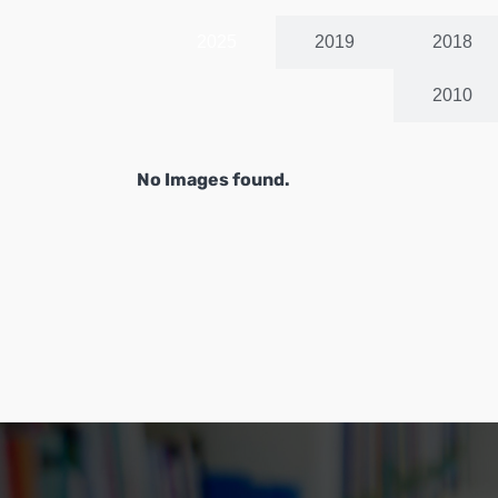
2025
2019
2018
2010
No Images found.