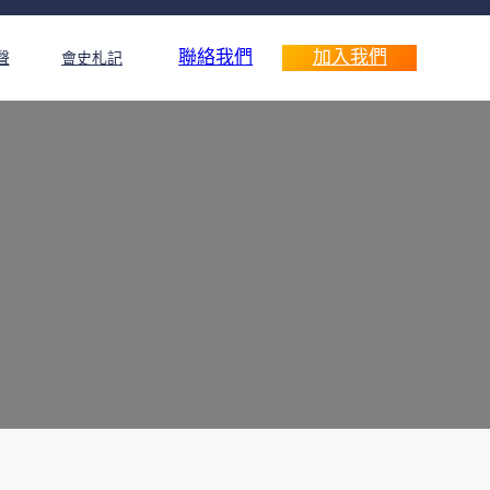
聯絡我們
加入我們
聲
會史札記