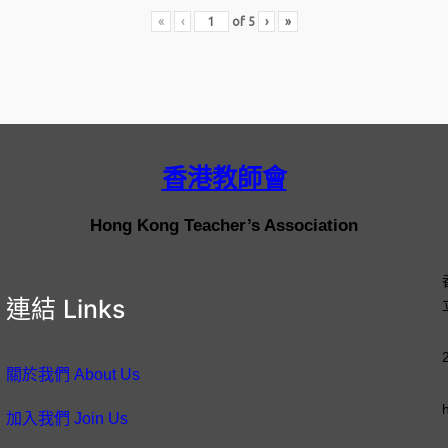
«
‹
of
5
›
»
香港教師會
Hong Kong Teacher’s Association
連結 Links
關於我們 About Us
加入我們 Join Us