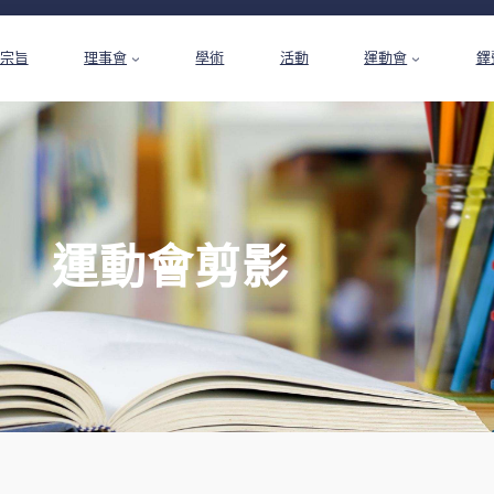
宗旨
理事會
學術
活動
運動會
鐸
運動會剪影