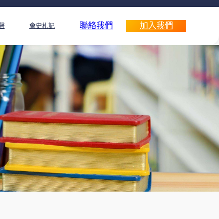
聯絡我們
加入我們
聲
會史札記