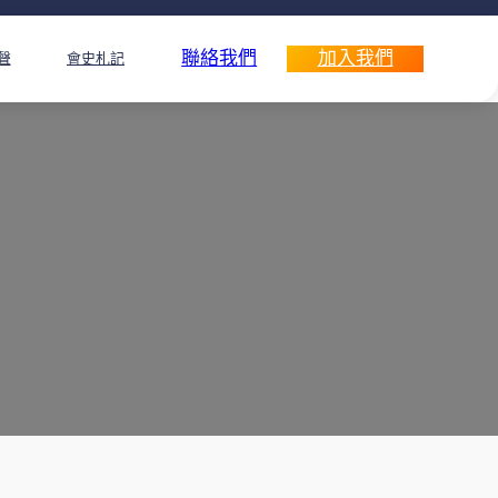
聯絡我們
加入我們
聲
會史札記