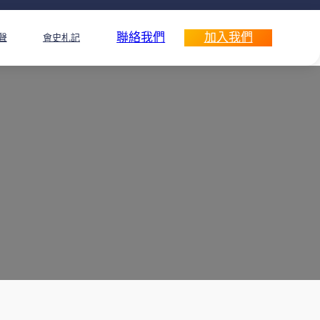
聯絡我們
加入我們
聲
會史札記