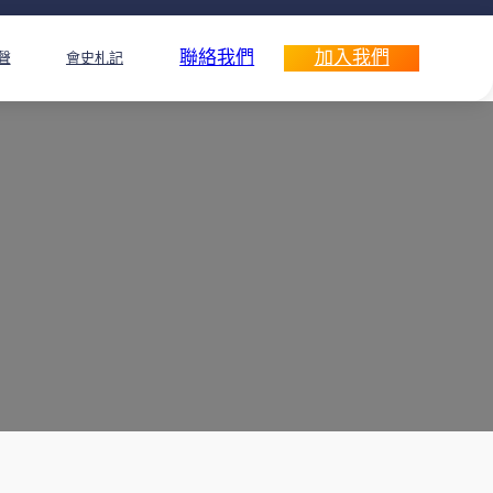
聯絡我們
加入我們
聲
會史札記