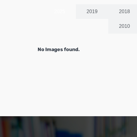
2025
2019
2018
2010
No Images found.