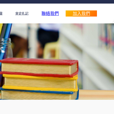
聯絡我們
加入我們
聲
會史札記