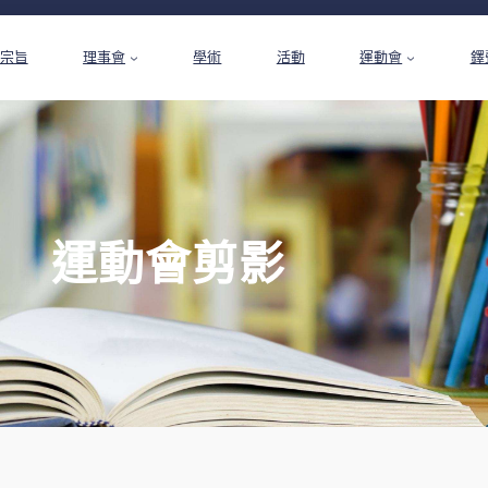
宗旨
理事會
學術
活動
運動會
鐸
運動會剪影