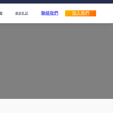
聯絡我們
加入我們
聲
會史札記