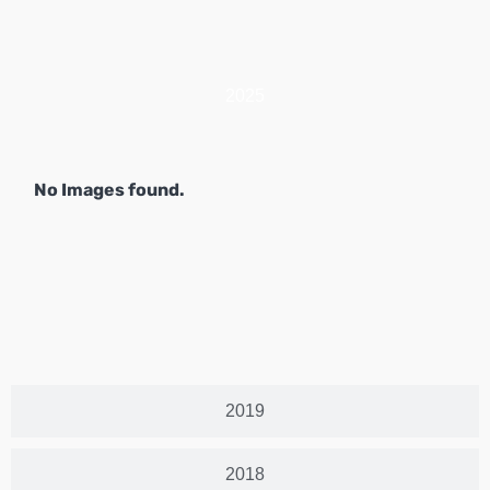
2025
No Images found.
2019
2018