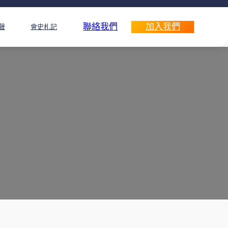
聯絡我們
加入我們
聲
會史札記