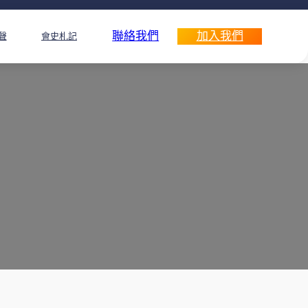
聯絡我們
加入我們
聲
會史札記