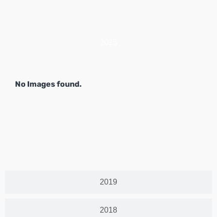
2025
No Images found.
2019
2018