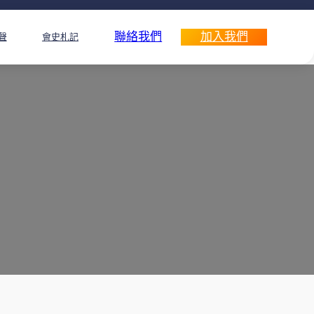
聯絡我們
加入我們
聲
會史札記