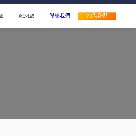
聯絡我們
加入我們
聲
會史札記