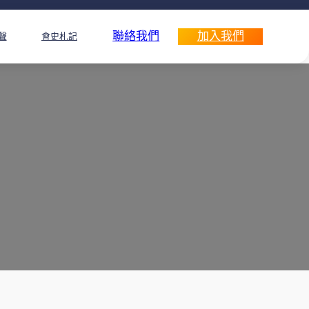
聯絡我們
加入我們
聲
會史札記