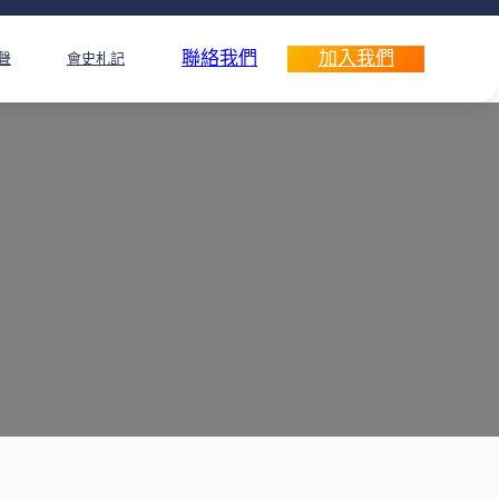
聯絡我們
加入我們
聲
會史札記