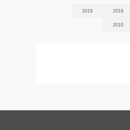
2025
2019
2018
2010