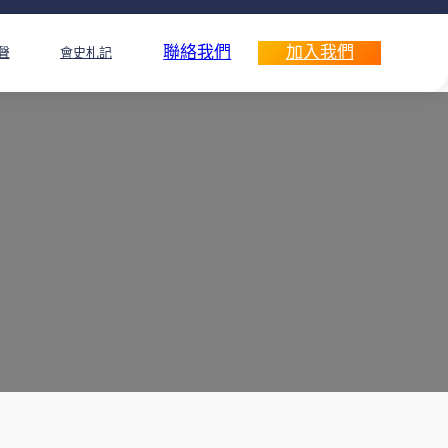
聯絡我們
加入我們
聲
會史札記