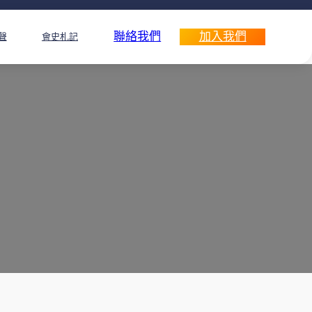
聯絡我們
加入我們
聲
會史札記