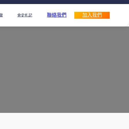
聯絡我們
加入我們
聲
會史札記