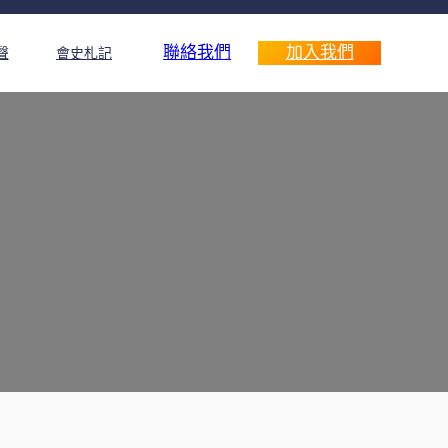
聯絡我們
加入我們
聲
會史札記