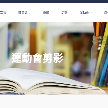
宗旨
理事會
學術
活動
運動會
鐸
運動會剪影