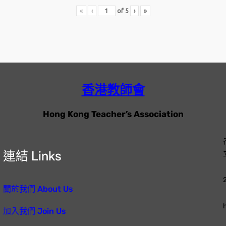
«
‹
of
5
›
»
香港教師會
Hong Kong Teacher’s Association
連結 Links
關於我們 About Us
加入我們 Join Us