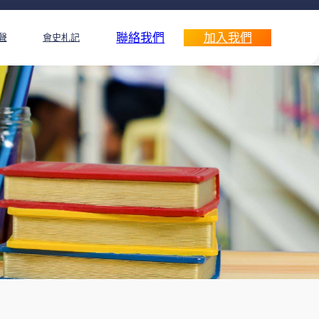
聯絡我們
加入我們
聲
會史札記