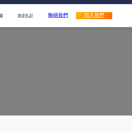
聯絡我們
加入我們
聲
會史札記