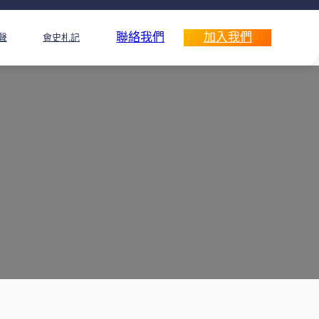
聯絡我們
加入我們
聲
會史札記