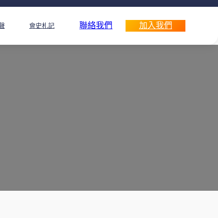
聯絡我們
加入我們
聲
會史札記