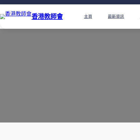
香港教師會
主頁
最新資訊