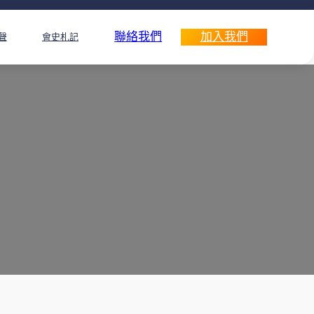
聯絡我們
加入我們
聲
會史札記